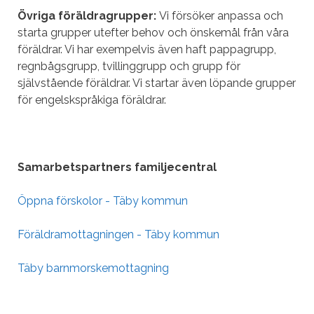
Övriga föräldragrupper:
Vi försöker anpassa och
starta grupper utefter behov och önskemål från våra
föräldrar. Vi har exempelvis även haft pappagrupp,
regnbågsgrupp, tvillinggrupp och grupp för
självstående föräldrar. Vi startar även löpande grupper
för engelskspråkiga föräldrar.
Samarbetspartners familjecentral
Öppna förskolor - Täby kommun
Föräldramottagningen - Täby kommun
Täby barnmorskemottagning