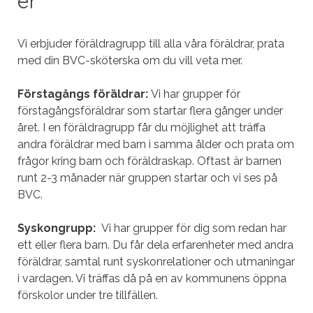
er
Vi erbjuder föräldragrupp till alla våra föräldrar, prata
med din BVC-sköterska om du vill veta mer.
Förstagångs föräldrar:
Vi har grupper för
förstagångsföräldrar som startar flera gånger under
året. I en föräldragrupp får du möjlighet att träffa
andra föräldrar med barn i samma ålder och prata om
frågor kring barn och föräldraskap. Oftast är barnen
runt 2-3 månader när gruppen startar och vi ses på
BVC.
Syskongrupp:
Vi har grupper för dig som redan har
ett eller flera barn. Du får dela erfarenheter med andra
föräldrar, samtal runt syskonrelationer och utmaningar
i vardagen. Vi träffas då på en av kommunens öppna
förskolor under tre tillfällen.